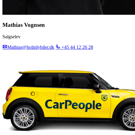
Mathias Vognsen
Salgselev
Mathias@holmlybiler.dk
+45 44 12 26 28