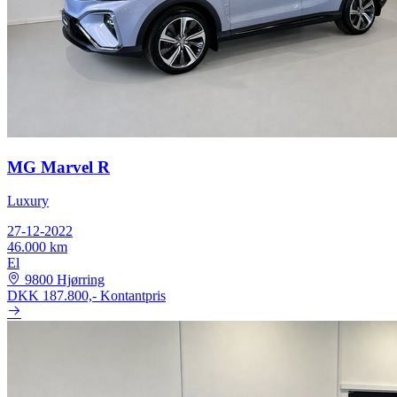
MG Marvel R
Luxury
27-12-2022
46.000 km
El
9800 Hjørring
DKK 187.800,-
Kontantpris