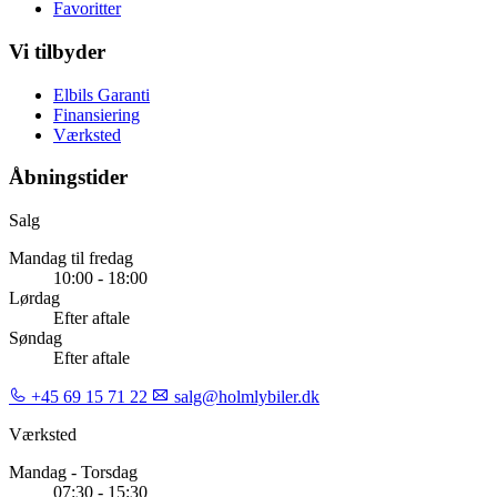
Favoritter
Vi tilbyder
Elbils Garanti
Finansiering
Værksted
Åbningstider
Salg
Mandag til fredag
10:00 - 18:00
Lørdag
Efter aftale
Søndag
Efter aftale
+45 69 15 71 22
salg@holmlybiler.dk
Værksted
Mandag - Torsdag
07:30 - 15:30