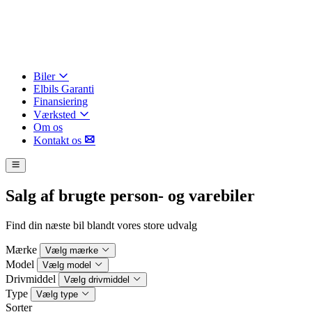
Biler
Elbils Garanti
Finansiering
Værksted
Om os
Kontakt os
Salg af brugte person- og varebiler
Find din næste bil blandt vores store udvalg
Mærke
Vælg mærke
Model
Vælg model
Drivmiddel
Vælg drivmiddel
Type
Vælg type
Sorter