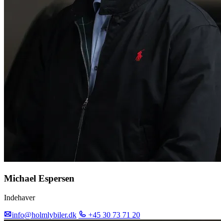
Michael Espersen
Indehaver
info@holmlybiler.dk
+45 30 73 71 20