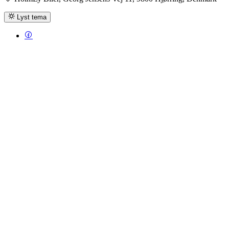
Lyst tema