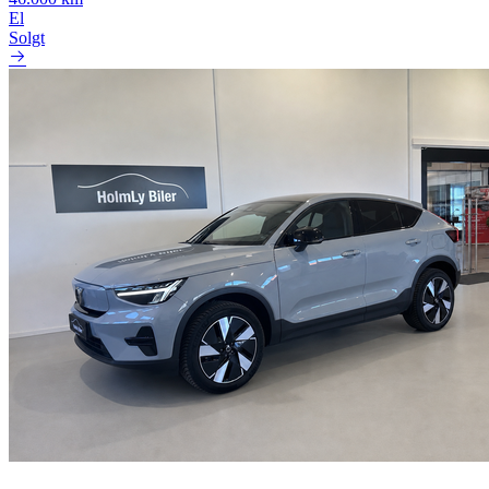
El
Solgt