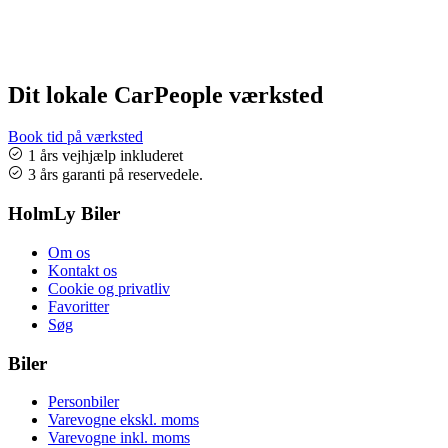
Dit lokale CarPeople værksted
Book tid på værksted
1 års vejhjælp inkluderet
3 års garanti på reservedele.
HolmLy Biler
Om os
Kontakt os
Cookie og privatliv
Favoritter
Søg
Biler
Personbiler
Varevogne ekskl. moms
Varevogne inkl. moms