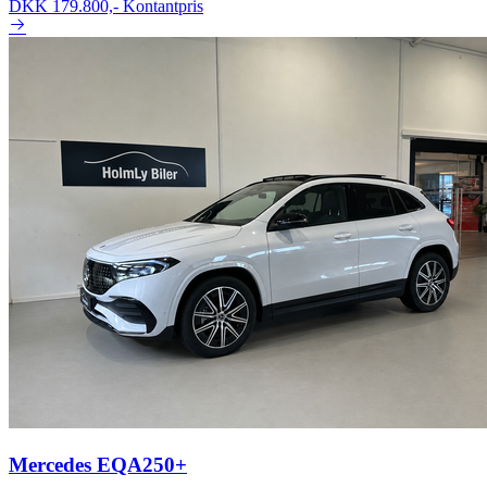
DKK 179.800,-
Kontantpris
Mercedes EQA250+