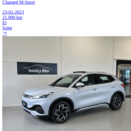
Charged M-Sport
23-02-2023
21.000 km
El
Solgt