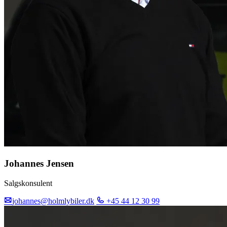
Johannes Jensen
Salgskonsulent
johannes@holmlybiler.dk
+45 44 12 30 99