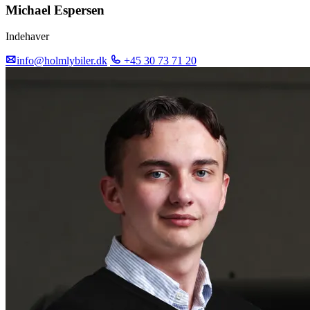
Michael Espersen
Indehaver
info@holmlybiler.dk
+45 30 73 71 20