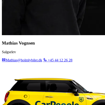
Mathias Vognsen
Salgselev
Mathias@holmlybiler.dk
+45 44 12 26 28