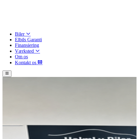
Biler
Elbils Garanti
Finansiering
Værksted
Om os
Kontakt os