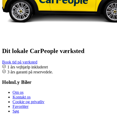
Dit lokale CarPeople værksted
Book tid på værksted
1 års vejhjælp inkluderet
3 års garanti på reservedele.
HolmLy Biler
Om os
Kontakt os
Cookie og privatliv
Favoritter
Søg