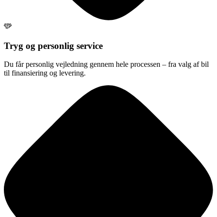
Tryg og personlig service
Du får personlig vejledning gennem hele processen – fra valg af bil
til finansiering og levering.