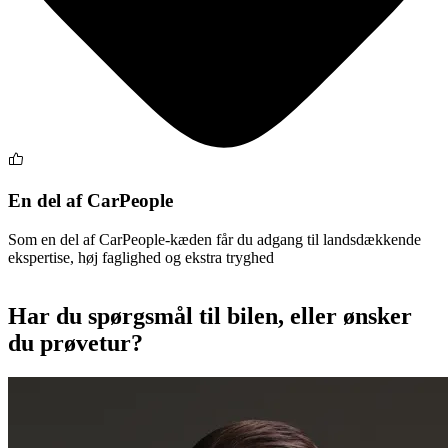
En del af CarPeople
Som en del af CarPeople-kæden får du adgang til landsdækkende
ekspertise, høj faglighed og ekstra tryghed
Har du spørgsmål til bilen, eller ønsker
du prøvetur?