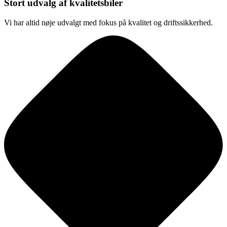
Stort udvalg af kvalitetsbiler
Vi har altid nøje udvalgt med fokus på kvalitet og driftssikkerhed.