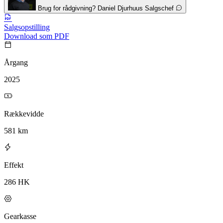
Brug for rådgivning?
Daniel Djurhuus
Salgschef
Salgsopstilling
Download som PDF
Årgang
2025
Rækkevidde
581 km
Effekt
286 HK
Gearkasse