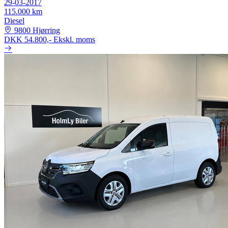
29-03-2017
115.000 km
Diesel
9800 Hjørring
DKK 54.800,-
Ekskl. moms