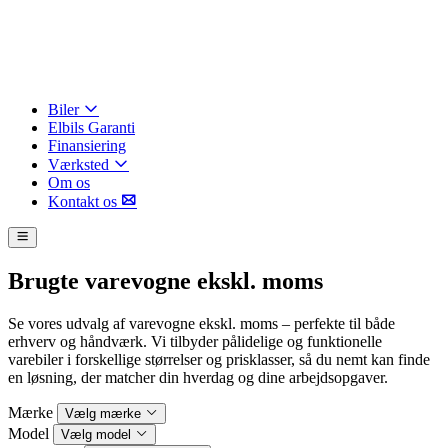
Biler
Elbils Garanti
Finansiering
Værksted
Om os
Kontakt os
Brugte varevogne ekskl. moms
Se vores udvalg af varevogne ekskl. moms – perfekte til både
erhverv og håndværk. Vi tilbyder pålidelige og funktionelle
varebiler i forskellige størrelser og prisklasser, så du nemt kan finde
en løsning, der matcher din hverdag og dine arbejdsopgaver.
Mærke
Vælg mærke
Model
Vælg model