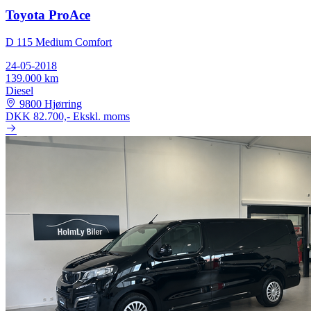
Toyota ProAce
D 115 Medium Comfort
24-05-2018
139.000 km
Diesel
9800 Hjørring
DKK 82.700,-
Ekskl. moms