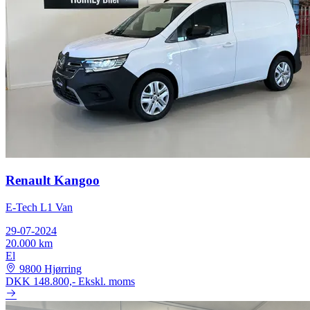
Renault Kangoo
E-Tech L1 Van
29-07-2024
20.000 km
El
9800 Hjørring
DKK 148.800,-
Ekskl. moms