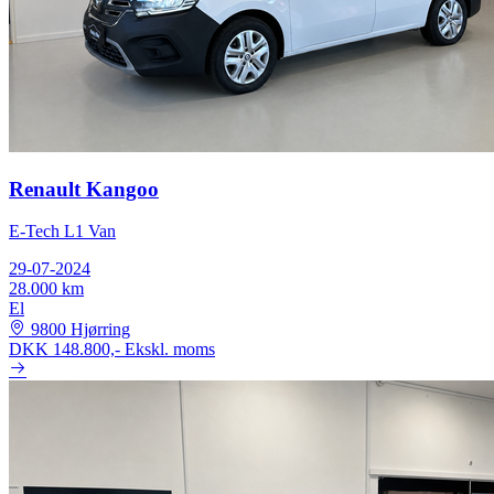
Renault Kangoo
E-Tech L1 Van
29-07-2024
28.000 km
El
9800 Hjørring
DKK 148.800,-
Ekskl. moms