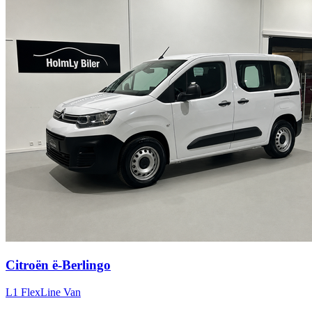
Citroën ë-Berlingo
L1 FlexLine Van