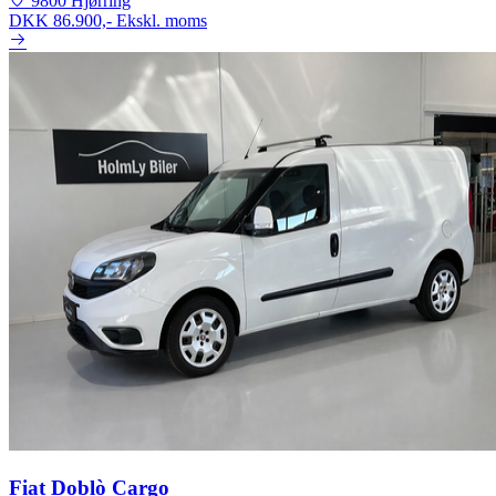
9800 Hjørring
DKK 86.900,-
Ekskl. moms
Fiat Doblò Cargo