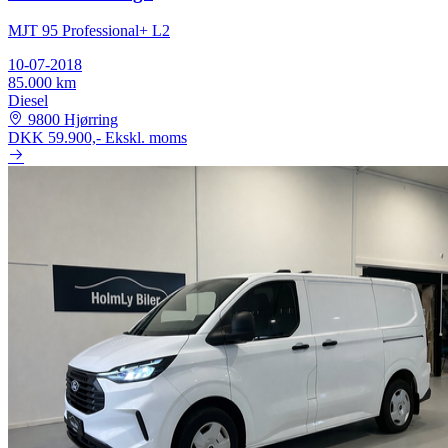
MJT 95 Professional+ L2
10-07-2018
85.000 km
Diesel
9800 Hjørring
DKK 59.900,-
Ekskl. moms