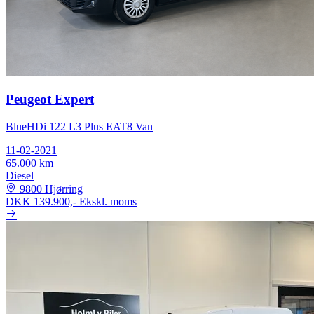
Peugeot Expert
BlueHDi 122 L3 Plus EAT8 Van
11-02-2021
65.000 km
Diesel
9800 Hjørring
DKK 139.900,-
Ekskl. moms