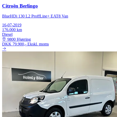
Citroën Berlingo
BlueHDi 130 L2 ProffLine+ EAT8 Van
16-07-2019
176.000 km
Diesel
9800 Hjørring
DKK 79.900,-
Ekskl. moms