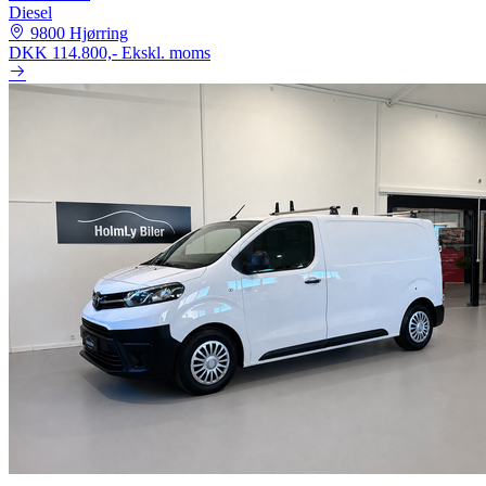
Diesel
9800 Hjørring
DKK 114.800,-
Ekskl. moms