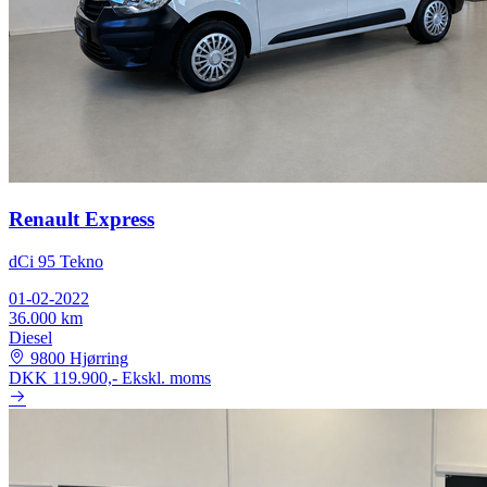
Renault Express
dCi 95 Tekno
01-02-2022
36.000 km
Diesel
9800 Hjørring
DKK 119.900,-
Ekskl. moms