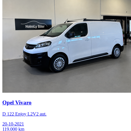
Opel Vivaro
D 122 Enjoy L2V2 aut.
20-10-2021
119.000 km