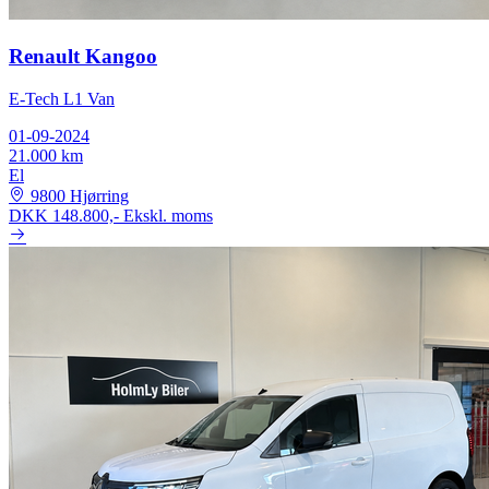
Renault Kangoo
E-Tech L1 Van
01-09-2024
21.000 km
El
9800 Hjørring
DKK 148.800,-
Ekskl. moms