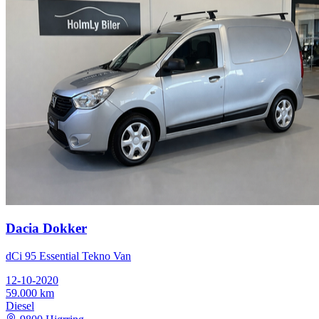
Dacia Dokker
dCi 95 Essential Tekno Van
12-10-2020
59.000 km
Diesel