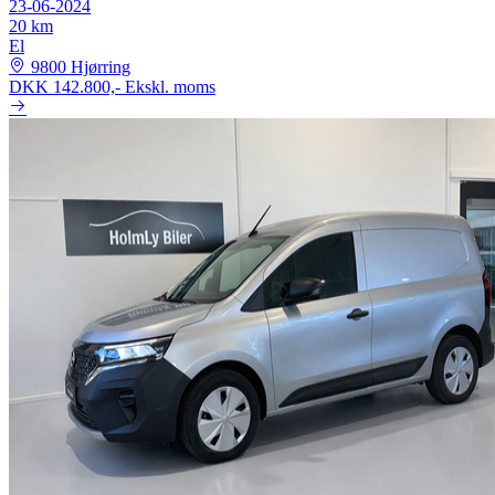
23-06-2024
20 km
El
9800 Hjørring
DKK 142.800,-
Ekskl. moms