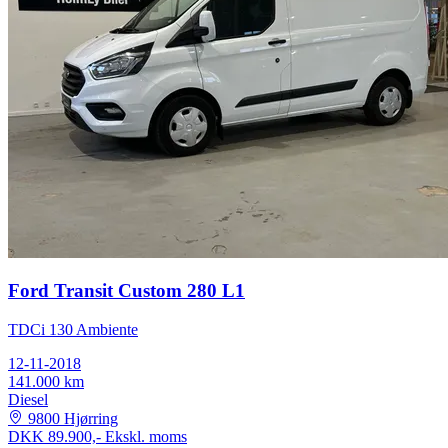
Ford Transit Custom 280 L1
TDCi 130 Ambiente
12-11-2018
141.000 km
Diesel
9800 Hjørring
DKK 89.900,-
Ekskl. moms