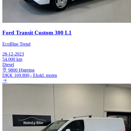
Ford Transit Custom 300 L1
EcoBlue Trend
28-12-2023
54.000 km
Diesel
9800 Hjørring
DKK 169.800,-
Ekskl. moms