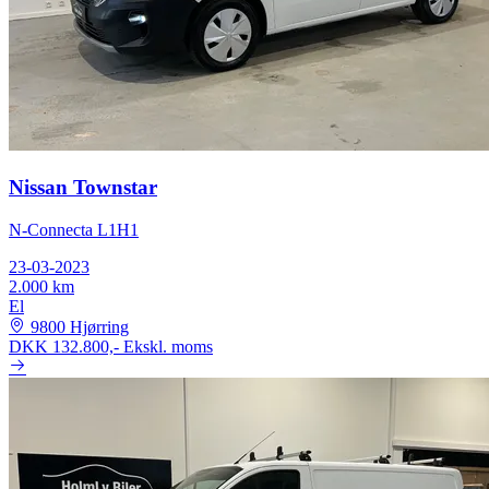
Nissan Townstar
N-Connecta L1H1
23-03-2023
2.000 km
El
9800 Hjørring
DKK 132.800,-
Ekskl. moms