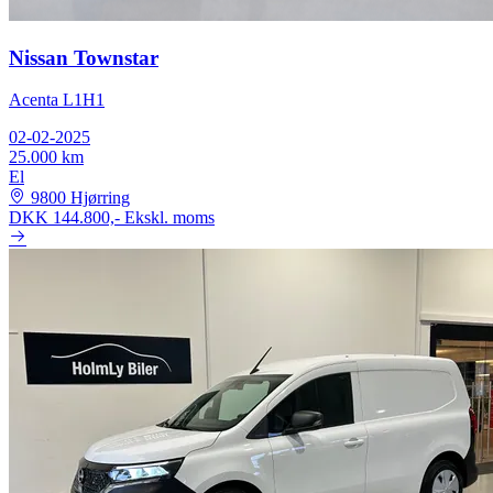
Nissan Townstar
Acenta L1H1
02-02-2025
25.000 km
El
9800 Hjørring
DKK 144.800,-
Ekskl. moms