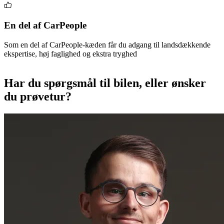
En del af CarPeople
Som en del af CarPeople-kæden får du adgang til landsdækkende
ekspertise, høj faglighed og ekstra tryghed
Har du spørgsmål til bilen, eller ønsker
du prøvetur?