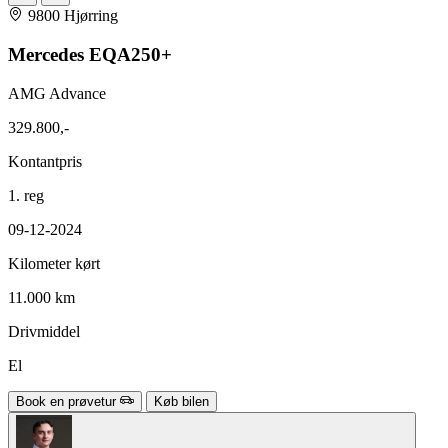
9800 Hjørring
Mercedes EQA250+
AMG Advance
329.800,-
Kontantpris
1. reg
09-12-2024
Kilometer kørt
11.000 km
Drivmiddel
El
Book en prøvetur
Køb bilen