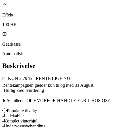
Effekt
190 HK
Gearkasse
Automatisk
Beskrivelse
📈 KUN 2,79 % I RENTE LIGE NU!
Rentekampagnen gælder kun til og med 31 August.
-Hurtig kreditvurdering
🔋Se billede 2🔋 HVORFOR HANDLE ELBIL HOS OS?
💥Populære tilvalg:
-Ladekabler
-Komplet vinterhjul
-Undervognsbehandling