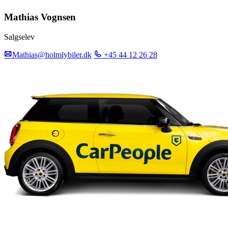
Mathias Vognsen
Salgselev
Mathias@holmlybiler.dk
+45 44 12 26 28