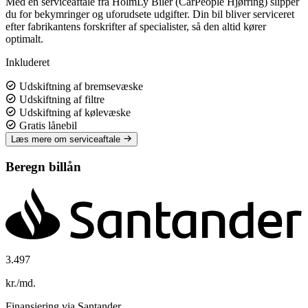
Med en serviceaftale fra HolmLy Biler (CarPeople Hjørring) slipper
du for bekymringer og uforudsete udgifter. Din bil bliver serviceret
efter fabrikantens forskrifter af specialister, så den altid kører
optimalt.
Inkluderet
Udskiftning af bremsevæske
Udskiftning af filtre
Udskiftning af kølevæske
Gratis lånebil
Læs mere om serviceaftale
Beregn billån
3.497
kr./md.
Finansiering via Santander