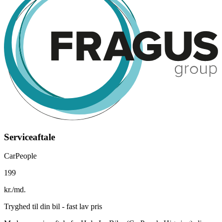
Serviceaftale
CarPeople
199
kr./md.
Tryghed til din bil - fast lav pris