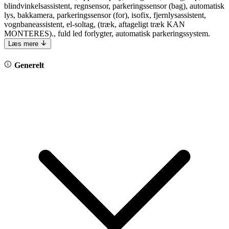
blindvinkelsassistent, regnsensor, parkeringssensor (bag), automatisk
lys, bakkamera, parkeringssensor (for), isofix, fjernlysassistent,
vognbaneassistent, el-soltag, (træk, aftageligt træk KAN
MONTERES)., fuld led forlygter, automatisk parkeringssystem.
Læs mere
Generelt