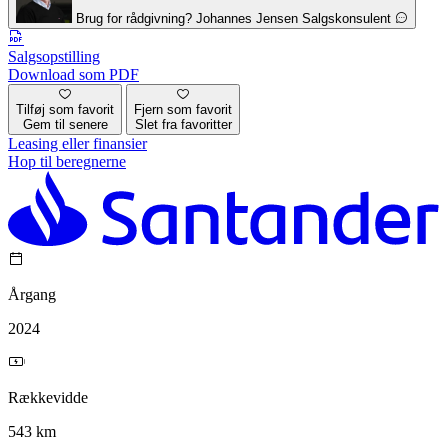
Brug for rådgivning?
Johannes Jensen
Salgskonsulent
Salgsopstilling
Download som PDF
Tilføj som favorit
Fjern som favorit
Gem til senere
Slet fra favoritter
Leasing eller finansier
Hop til beregnerne
Årgang
2024
Rækkevidde
543 km