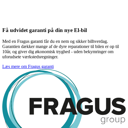
Få udvidet garanti på din nye El-bil
Med en Fragus garanti får du en nem og sikker bilhverdag.
Garantien dækker mange af de dyre reparationer til bilen er op til
10år, og giver dig økonomisk tryghed - uden bekymringer om
uforudsete værkstedsregninger.
Læs mere om Fragus garanti