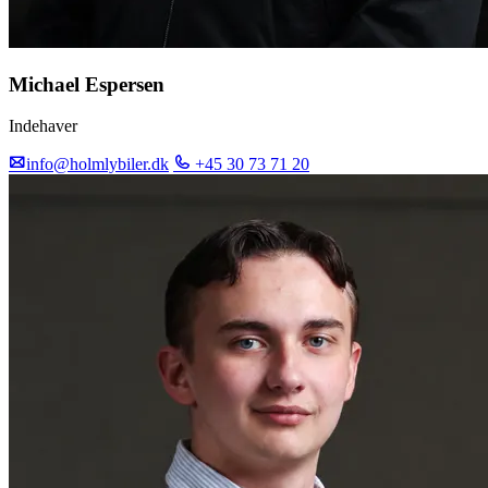
Michael Espersen
Indehaver
info@holmlybiler.dk
+45 30 73 71 20