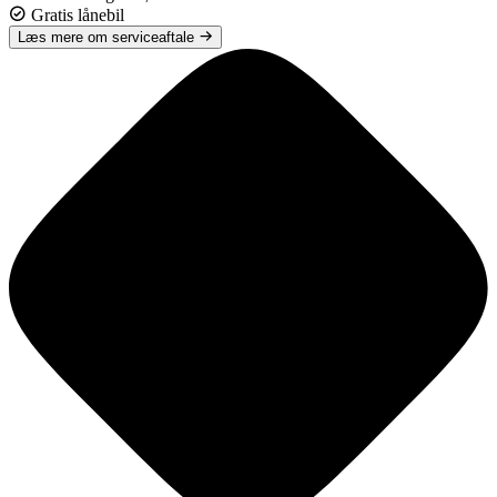
Gratis lånebil
Læs mere om serviceaftale