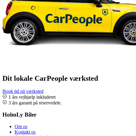
Dit lokale CarPeople værksted
Book tid på værksted
1 års vejhjælp inkluderet
3 års garanti på reservedele.
HolmLy Biler
Om os
Kontakt os