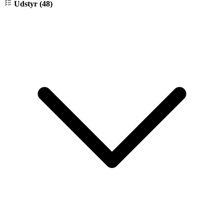
Udstyr (48)