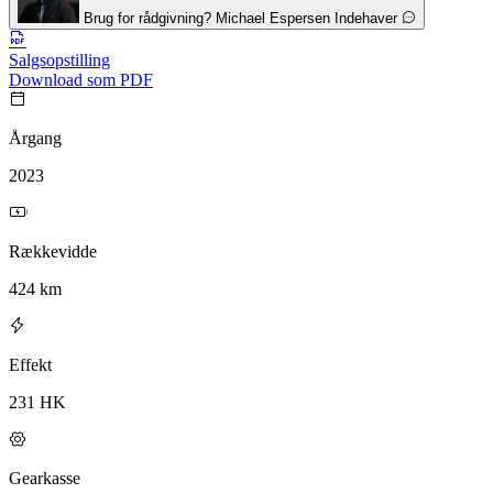
Brug for rådgivning?
Michael Espersen
Indehaver
Salgsopstilling
Download som PDF
Årgang
2023
Rækkevidde
424 km
Effekt
231 HK
Gearkasse