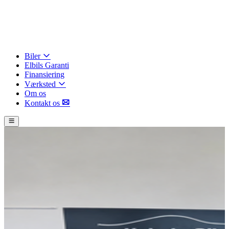
Biler
Elbils Garanti
Finansiering
Værksted
Om os
Kontakt os