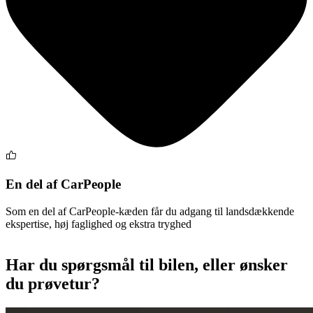
En del af CarPeople
Som en del af CarPeople-kæden får du adgang til landsdækkende
ekspertise, høj faglighed og ekstra tryghed
Har du spørgsmål til bilen, eller ønsker
du prøvetur?