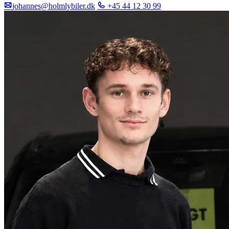
johannes@holmlybiler.dk
+45 44 12 30 99