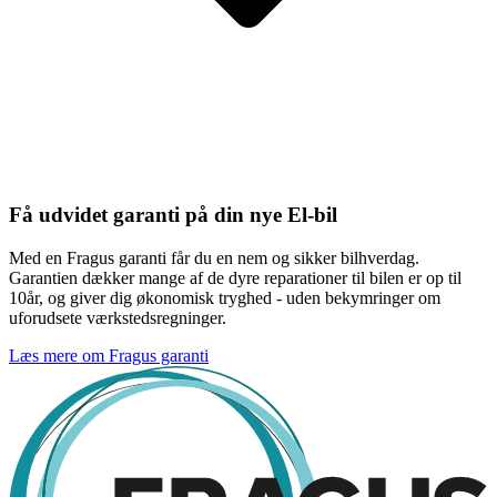
Få udvidet garanti på din nye El-bil
Med en Fragus garanti får du en nem og sikker bilhverdag.
Garantien dækker mange af de dyre reparationer til bilen er op til
10år, og giver dig økonomisk tryghed - uden bekymringer om
uforudsete værkstedsregninger.
Læs mere om Fragus garanti