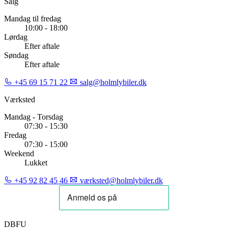
Salg
Mandag til fredag
10:00 - 18:00
Lørdag
Efter aftale
Søndag
Efter aftale
+45 69 15 71 22
salg@holmlybiler.dk
Værksted
Mandag - Torsdag
07:30 - 15:30
Fredag
07:30 - 15:00
Weekend
Lukket
+45 92 82 45 46
værksted@holmlybiler.dk
DBFU