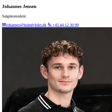
Johannes Jensen
Salgskonsulent
johannes@holmlybiler.dk
+45 44 12 30 99