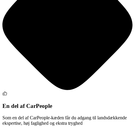
En del af CarPeople
Som en del af CarPeople-kæden får du adgang til landsdækkende
ekspertise, høj faglighed og ekstra tryghed