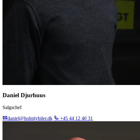
Daniel Djurhuus
Salgschef
daniel@holmlybiler.dk
+45 44 12 40 31