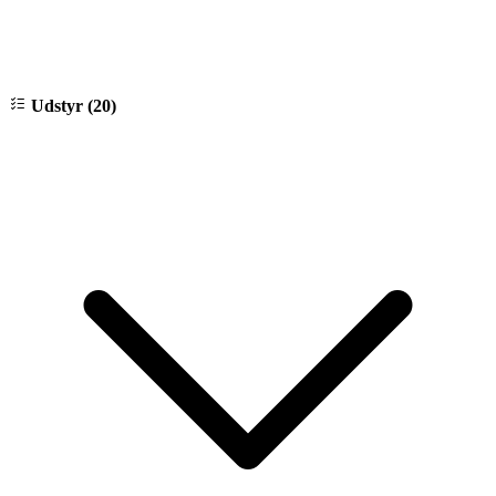
Udstyr (20)