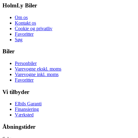
HolmLy Biler
Om os
Kontakt os
Cookie og privatliv
Favoritter
Søg
Biler
Personbiler
Varevogne ekskl. moms
Varevogne inkl. moms
Favoritter
Vi tilbyder
Elbils Garanti
Finansiering
Værksted
Åbningstider