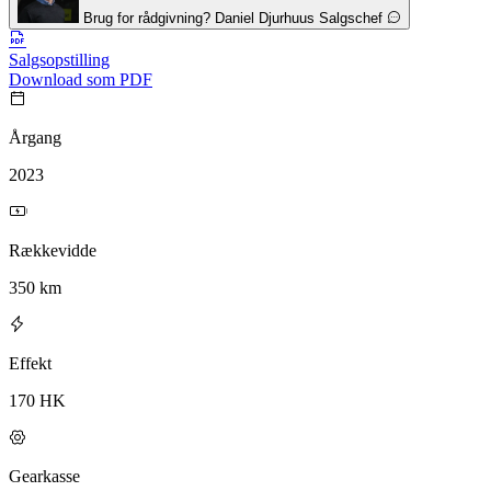
Brug for rådgivning?
Daniel Djurhuus
Salgschef
Salgsopstilling
Download som PDF
Årgang
2023
Rækkevidde
350 km
Effekt
170 HK
Gearkasse