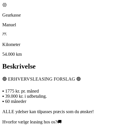
Gearkasse
Manuel
Kilometer
54.000 km
Beskrivelse
🟢 ERHVERVSLEASING FORSLAG 🟢
▪️ 1775 kr. pr. måned
▪️ 39.000 kr. i udbetaling.
▪️ 60 måneder
ALLE ydelser kan tilpasses præcis som du ønsker!
Hvorfor vælge leasing hos os?🚚