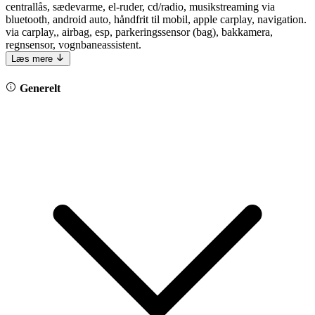
centrallås, sædevarme, el-ruder, cd/radio, musikstreaming via
bluetooth, android auto, håndfrit til mobil, apple carplay, navigation.
via carplay,, airbag, esp, parkeringssensor (bag), bakkamera,
regnsensor, vognbaneassistent.
Læs mere
Generelt