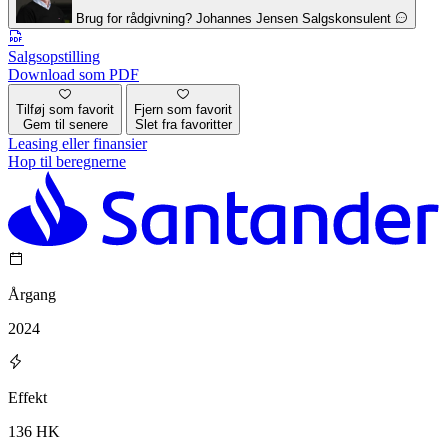
Brug for rådgivning?
Johannes Jensen
Salgskonsulent
Salgsopstilling
Download som PDF
Tilføj som favorit
Fjern som favorit
Gem til senere
Slet fra favoritter
Leasing eller finansier
Hop til beregnerne
Årgang
2024
Effekt
136 HK