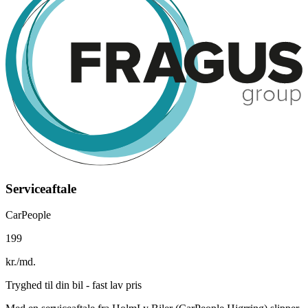
Serviceaftale
CarPeople
199
kr./md.
Tryghed til din bil - fast lav pris