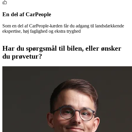
En del af CarPeople
Som en del af CarPeople-kæden får du adgang til landsdækkende
ekspertise, høj faglighed og ekstra tryghed
Har du spørgsmål til bilen, eller ønsker
du prøvetur?