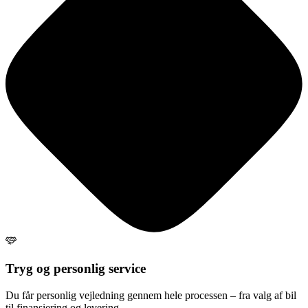
Tryg og personlig service
Du får personlig vejledning gennem hele processen – fra valg af bil
til finansiering og levering.