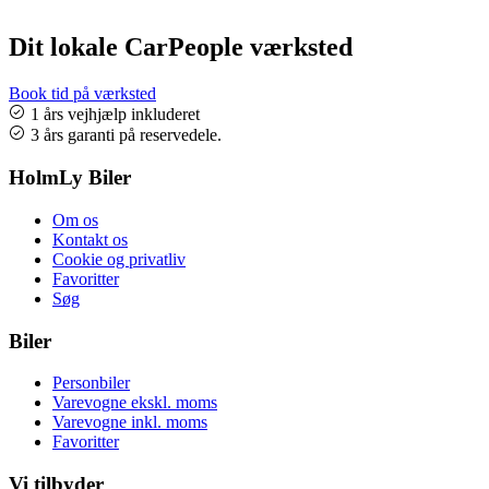
Dit lokale CarPeople værksted
Book tid på værksted
1 års vejhjælp inkluderet
3 års garanti på reservedele.
HolmLy Biler
Om os
Kontakt os
Cookie og privatliv
Favoritter
Søg
Biler
Personbiler
Varevogne ekskl. moms
Varevogne inkl. moms
Favoritter
Vi tilbyder