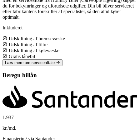
Med en serviceaftale fra HolmLy Biler (CarPeople Hjørring) slipper
du for bekymringer og uforudsete udgifter. Din bil bliver serviceret
efter fabrikantens forskrifter af specialister, så den altid kører
optimalt.
Inkluderet
Udskiftning af bremsevæske
Udskiftning af filtre
Udskiftning af kølevæske
Gratis lånebil
Læs mere om serviceaftale
Beregn billån
1.937
kr./md.
Finansiering via Santander