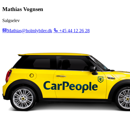
Mathias Vognsen
Salgselev
Mathias@holmlybiler.dk
+45 44 12 26 28