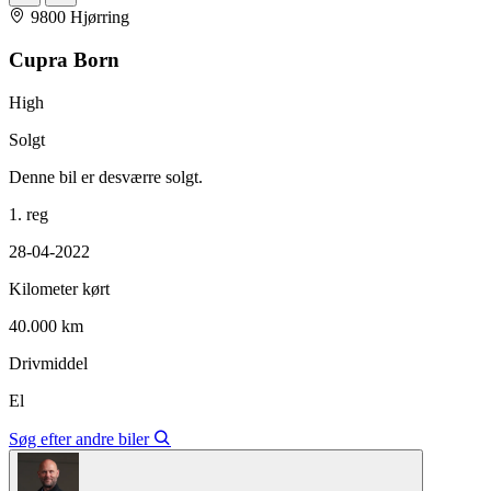
9800 Hjørring
Cupra Born
High
Solgt
Denne bil er desværre solgt.
1. reg
28-04-2022
Kilometer kørt
40.000 km
Drivmiddel
El
Søg efter andre biler