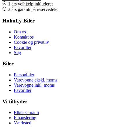
1 års vejhjælp inkluderet
3 års garanti på reservedele.
HolmLy Biler
Om os
Kontakt os
Cookie og privatliv
Favoritter
Søg
Biler
Personbiler
Varevogne ekskl. moms
Varevogne inkl. moms
Favoritter
Vi tilbyder
Elbils Garanti
Finansiering
Værksted