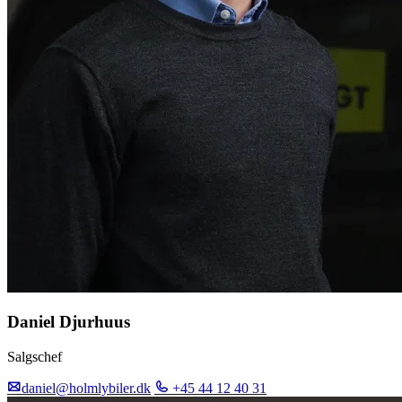
Daniel Djurhuus
Salgschef
daniel@holmlybiler.dk
+45 44 12 40 31