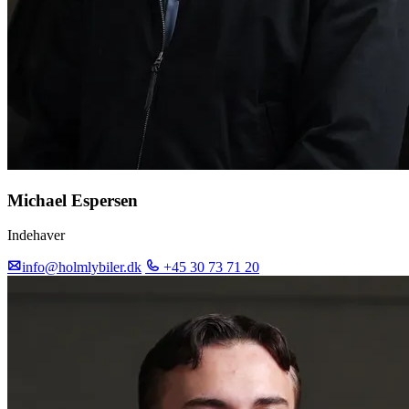
Michael Espersen
Indehaver
info@holmlybiler.dk
+45 30 73 71 20