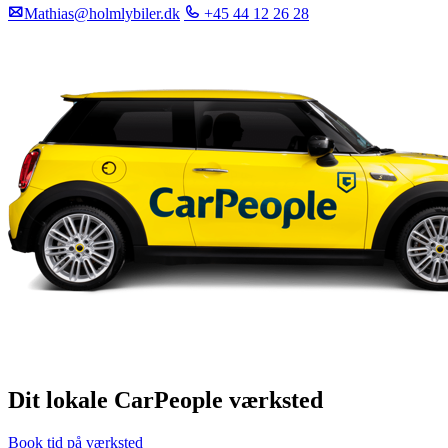
Mathias@holmlybiler.dk
+45 44 12 26 28
Dit lokale CarPeople værksted
Book tid på værksted