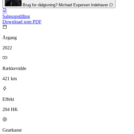
Brug for rådgivning?
Michael Espersen
Indehaver
Salgsopstilling
Download som PDF
Årgang
2022
Rækkevidde
421 km
Effekt
204 HK
Gearkasse