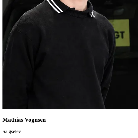
Mathias Vognsen
Salgselev