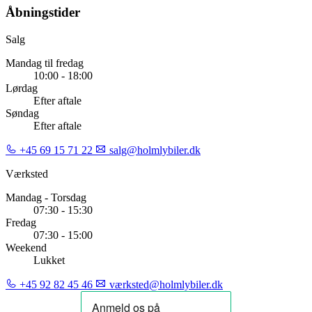
Åbningstider
Salg
Mandag til fredag
10:00 - 18:00
Lørdag
Efter aftale
Søndag
Efter aftale
+45 69 15 71 22
salg@holmlybiler.dk
Værksted
Mandag - Torsdag
07:30 - 15:30
Fredag
07:30 - 15:00
Weekend
Lukket
+45 92 82 45 46
værksted@holmlybiler.dk