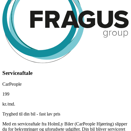
Serviceaftale
CarPeople
199
kr./md.
Tryghed til din bil - fast lav pris
Med en serviceaftale fra HolmLy Biler (CarPeople Hjørring) slipper
du for bekymringer og uforudsete udgifter. Din bil bliver serviceret