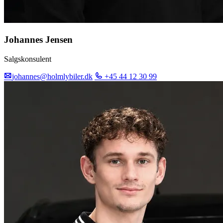
Johannes Jensen
Salgskonsulent
johannes@holmlybiler.dk
+45 44 12 30 99