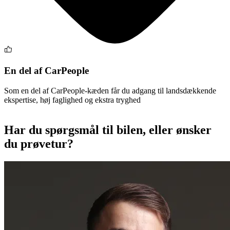
En del af CarPeople
Som en del af CarPeople-kæden får du adgang til landsdækkende
ekspertise, høj faglighed og ekstra tryghed
Har du spørgsmål til bilen, eller ønsker
du prøvetur?