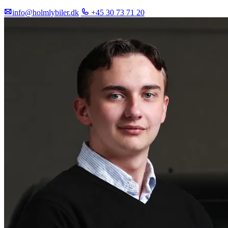
info@holmlybiler.dk
+45 30 73 71 20