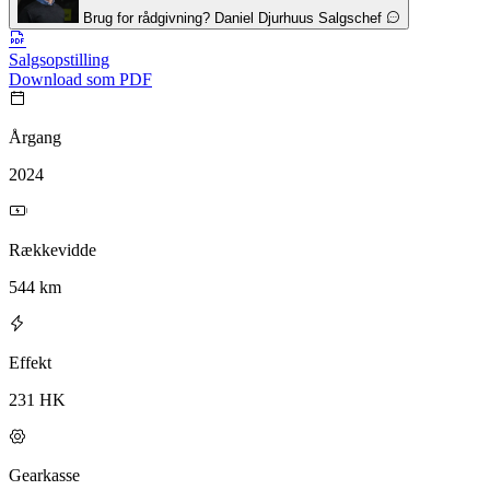
Brug for rådgivning?
Daniel Djurhuus
Salgschef
Salgsopstilling
Download som PDF
Årgang
2024
Rækkevidde
544 km
Effekt
231 HK
Gearkasse