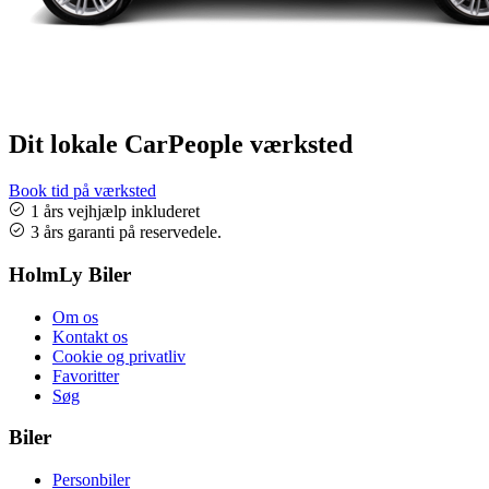
Dit lokale CarPeople værksted
Book tid på værksted
1 års vejhjælp inkluderet
3 års garanti på reservedele.
HolmLy Biler
Om os
Kontakt os
Cookie og privatliv
Favoritter
Søg
Biler
Personbiler