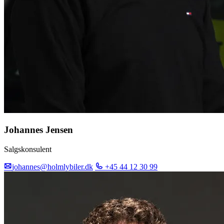
Johannes Jensen
Salgskonsulent
johannes@holmlybiler.dk
+45 44 12 30 99