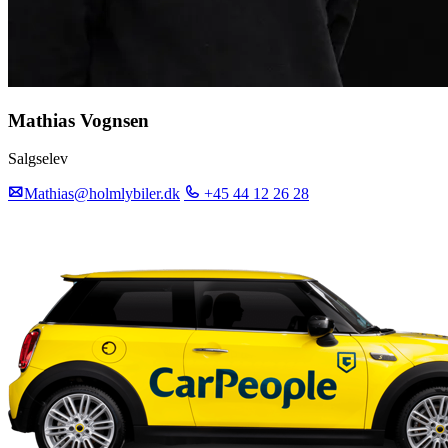
Mathias Vognsen
Salgselev
Mathias@holmlybiler.dk
+45 44 12 26 28