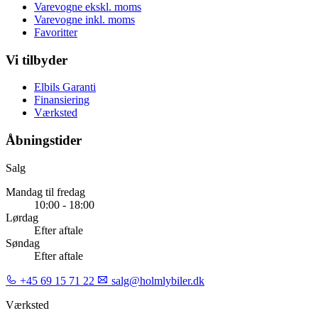
Varevogne ekskl. moms
Varevogne inkl. moms
Favoritter
Vi tilbyder
Elbils Garanti
Finansiering
Værksted
Åbningstider
Salg
Mandag til fredag
10:00 - 18:00
Lørdag
Efter aftale
Søndag
Efter aftale
+45 69 15 71 22
salg@holmlybiler.dk
Værksted