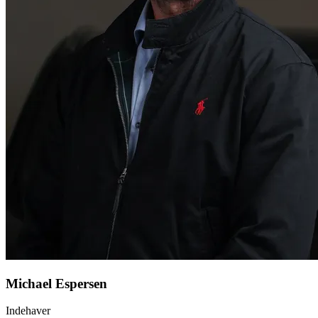
Michael Espersen
Indehaver