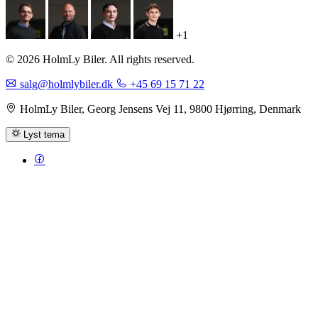
+1
© 2026 HolmLy Biler. All rights reserved.
salg@holmlybiler.dk
+45 69 15 71 22
HolmLy Biler, Georg Jensens Vej 11, 9800 Hjørring, Denmark
Lyst tema