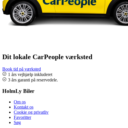
Dit lokale CarPeople værksted
Book tid på værksted
1 års vejhjælp inkluderet
3 års garanti på reservedele.
HolmLy Biler
Om os
Kontakt os
Cookie og privatliv
Favoritter
Søg