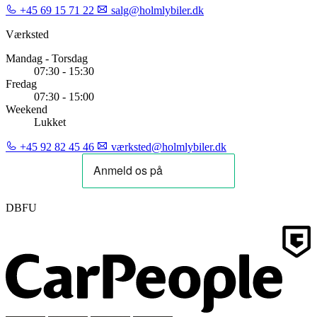
+45 69 15 71 22
salg@holmlybiler.dk
Værksted
Mandag - Torsdag
07:30 - 15:30
Fredag
07:30 - 15:00
Weekend
Lukket
+45 92 82 45 46
værksted@holmlybiler.dk
DBFU