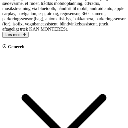
sædevarme, el-ruder, trådløs mobilopladning, cd/radio,
musikstreaming via bluetooth, håndfrit til mobil, android auto, apple
carplay, navigation, esp, airbag, regnsensor, 360° kamera,
parkeringssensor (bag), automatisk lys, bakkamera, parkeringssensor
(for), isofix, vognbaneassistent, blindvinkelsassistent, (træk,
aftageligt træk KAN MONTERES).
Læs mere
Generelt