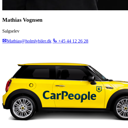
Mathias Vognsen
Salgselev
Mathias@holmlybiler.dk
+45 44 12 26 28