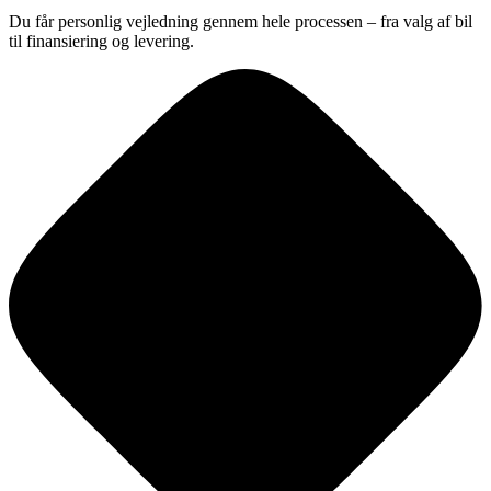
Du får personlig vejledning gennem hele processen – fra valg af bil
til finansiering og levering.