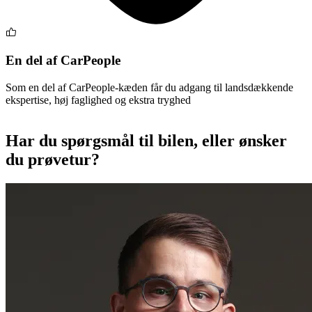
En del af CarPeople
Som en del af CarPeople-kæden får du adgang til landsdækkende
ekspertise, høj faglighed og ekstra tryghed
Har du spørgsmål til bilen, eller ønsker
du prøvetur?