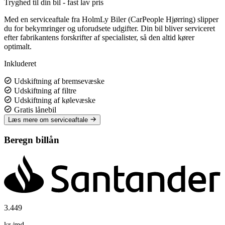
Tryghed til din bil - fast lav pris
Med en serviceaftale fra HolmLy Biler (CarPeople Hjørring) slipper
du for bekymringer og uforudsete udgifter. Din bil bliver serviceret
efter fabrikantens forskrifter af specialister, så den altid kører
optimalt.
Inkluderet
Udskiftning af bremsevæske
Udskiftning af filtre
Udskiftning af kølevæske
Gratis lånebil
Læs mere om serviceaftale
Beregn billån
3.449
kr./md.