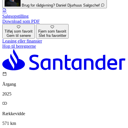
Brug for rådgivning?
Daniel Djurhuus
Salgschef
Salgsopstilling
Download som PDF
Tilføj som favorit
Fjern som favorit
Gem til senere
Slet fra favoritter
Leasing eller finansier
Hop til beregnerne
Årgang
2025
Rækkevidde
571 km