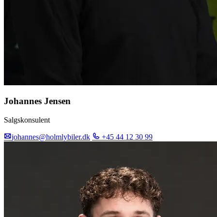
Johannes Jensen
Salgskonsulent
johannes@holmlybiler.dk
+45 44 12 30 99