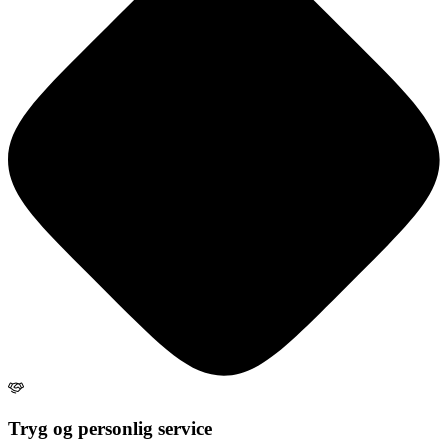
Tryg og personlig service