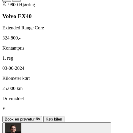
9800 Hjørring
Volvo EX40
Extended Range Core
324.800,-
Kontantpris
1. reg
03-06-2024
Kilometer kørt
25.000 km
Drivmiddel
El
Book en prøvetur
Køb bilen