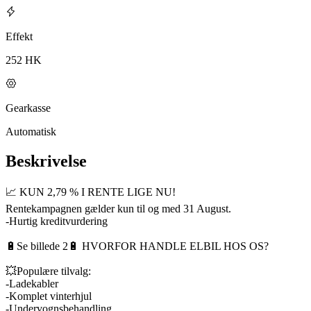
Effekt
252 HK
Gearkasse
Automatisk
Beskrivelse
📈 KUN 2,79 % I RENTE LIGE NU!
Rentekampagnen gælder kun til og med 31 August.
-Hurtig kreditvurdering
🔋Se billede 2🔋 HVORFOR HANDLE ELBIL HOS OS?
💥Populære tilvalg:
-Ladekabler
-Komplet vinterhjul
-Undervognsbehandling