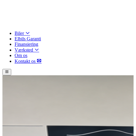
Biler
Elbils Garanti
Finansiering
Værksted
Om os
Kontakt os