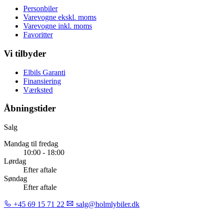
Personbiler
Varevogne ekskl. moms
Varevogne inkl. moms
Favoritter
Vi tilbyder
Elbils Garanti
Finansiering
Værksted
Åbningstider
Salg
Mandag til fredag
10:00 - 18:00
Lørdag
Efter aftale
Søndag
Efter aftale
+45 69 15 71 22
salg@holmlybiler.dk