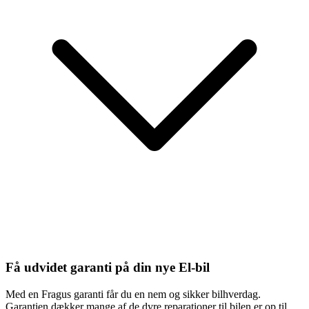
Få udvidet garanti på din nye El-bil
Med en Fragus garanti får du en nem og sikker bilhverdag.
Garantien dækker mange af de dyre reparationer til bilen er op til