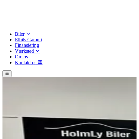
Biler
Elbils Garanti
Finansiering
Værksted
Om os
Kontakt os