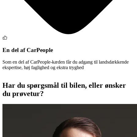
En del af CarPeople
Som en del af CarPeople-kæden får du adgang til landsdækkende
ekspertise, høj faglighed og ekstra tryghed
Har du spørgsmål til bilen, eller ønsker
du prøvetur?