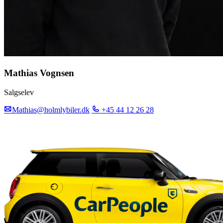
Mathias Vognsen
Salgselev
Mathias@holmlybiler.dk
+45 44 12 26 28