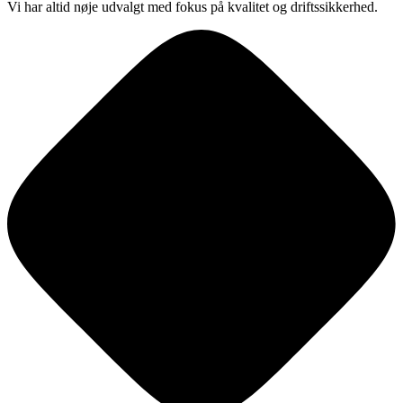
Vi har altid nøje udvalgt med fokus på kvalitet og driftssikkerhed.