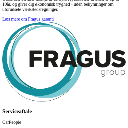
10år, og giver dig økonomisk tryghed - uden bekymringer om
uforudsete værkstedsregninger.
Læs mere om Fragus garanti
Serviceaftale
CarPeople