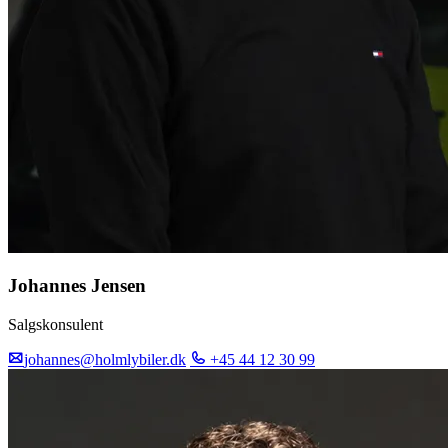
Johannes Jensen
Salgskonsulent
johannes@holmlybiler.dk
+45 44 12 30 99