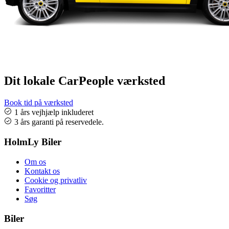
Dit lokale CarPeople værksted
Book tid på værksted
1 års vejhjælp inkluderet
3 års garanti på reservedele.
HolmLy Biler
Om os
Kontakt os
Cookie og privatliv
Favoritter
Søg
Biler