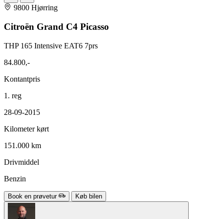
9800 Hjørring
Citroën Grand C4 Picasso
THP 165 Intensive EAT6 7prs
84.800,-
Kontantpris
1. reg
28-09-2015
Kilometer kørt
151.000 km
Drivmiddel
Benzin
Book en prøvetur
Køb bilen