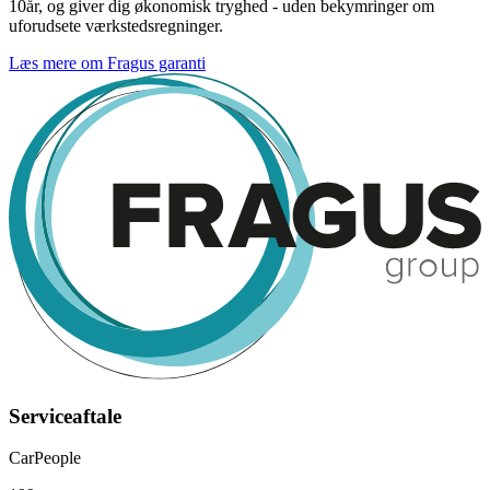
10år, og giver dig økonomisk tryghed - uden bekymringer om
uforudsete værkstedsregninger.
Læs mere om Fragus garanti
Serviceaftale
CarPeople