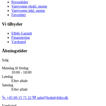
Personbiler
Varevogne ekskl. moms
Varevogne inkl. moms
Favoritter
Vi tilbyder
Elbils Garanti
Finansiering
Værksted
Åbningstider
Salg
Mandag til fredag
10:00 - 18:00
Lørdag
Efter aftale
Søndag
Efter aftale
+45 69 15 71 22
salg@holmlybiler.dk
Værksted