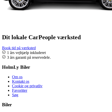
Dit lokale CarPeople værksted
Book tid på værksted
1 års vejhjælp inkluderet
3 års garanti på reservedele.
HolmLy Biler
Om os
Kontakt os
Cookie og privatliv
Favoritter
Søg
Biler