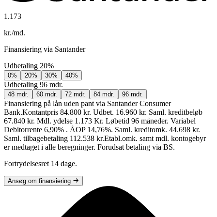
1.173
kr./md.
Finansiering via Santander
Udbetaling
20%
0%
20%
30%
40%
Udbetaling
96 mdr.
48 mdr.
60 mdr.
72 mdr.
84 mdr.
96 mdr.
Finansiering på lån uden pant via Santander Consumer
Bank.
Kontantpris 84.800 kr. Udbet. 16.960 kr. Saml. kreditbeløb
67.840 kr. Mdl. ydelse 1.173 Kr. Løbetid 96 måneder. Variabel
Debitorrente 6,90% . ÅOP 14,76%. Saml. kreditomk. 44.698 kr.
Saml. tilbagebetaling 112.538 kr.
Etabl.omk. samt mdl. kontogebyr
er medtaget i alle beregninger. Forudsat betaling via BS.
Fortrydelsesret 14 dage.
Ansøg om finansiering