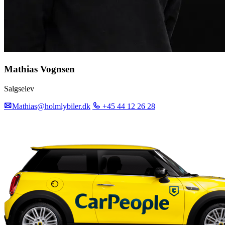
Mathias Vognsen
Salgselev
Mathias@holmlybiler.dk
+45 44 12 26 28