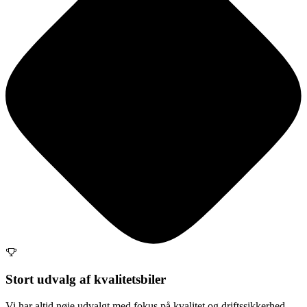
Stort udvalg af kvalitetsbiler
Vi har altid nøje udvalgt med fokus på kvalitet og driftssikkerhed.