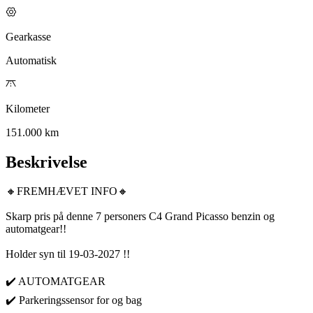
Gearkasse
Automatisk
Kilometer
151.000 km
Beskrivelse
🔸FREMHÆVET INFO🔸
Skarp pris på denne 7 personers C4 Grand Picasso benzin og
automatgear!!
Holder syn til 19-03-2027 !!
✔️ AUTOMATGEAR
✔️ Parkeringssensor for og bag