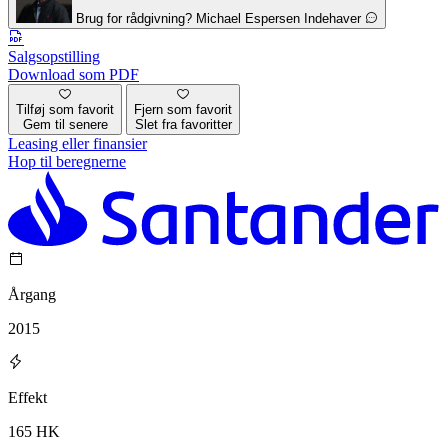
Brug for rådgivning?
Michael Espersen
Indehaver
Salgsopstilling
Download som PDF
Tilføj som favorit
Fjern som favorit
Gem til senere
Slet fra favoritter
Leasing eller finansier
Hop til beregnerne
Årgang
2015
Effekt
165 HK