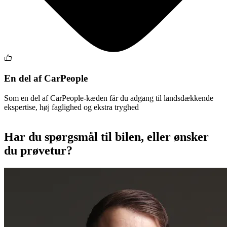
En del af CarPeople
Som en del af CarPeople-kæden får du adgang til landsdækkende
ekspertise, høj faglighed og ekstra tryghed
Har du spørgsmål til bilen, eller ønsker
du prøvetur?