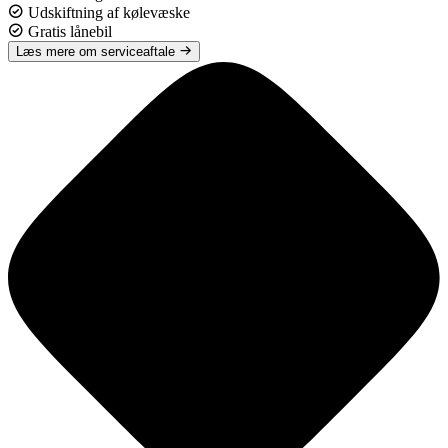
Udskiftning af kølevæske
Gratis lånebil
Læs mere om serviceaftale