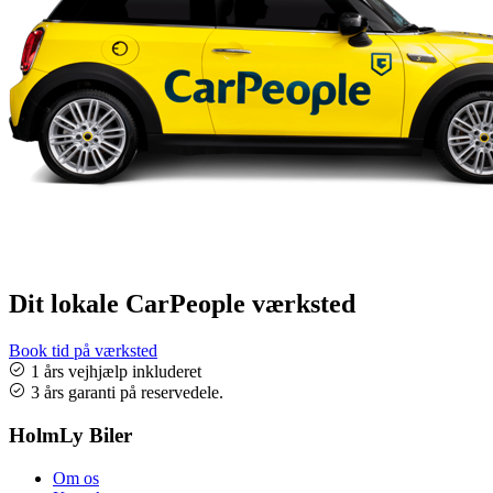
Dit lokale CarPeople værksted
Book tid på værksted
1 års vejhjælp inkluderet
3 års garanti på reservedele.
HolmLy Biler
Om os