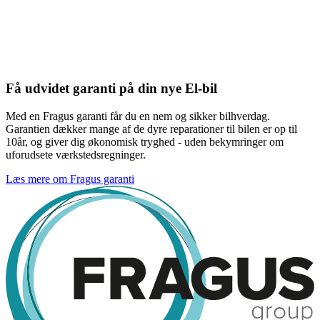
Få udvidet garanti på din nye El-bil
Med en Fragus garanti får du en nem og sikker bilhverdag.
Garantien dækker mange af de dyre reparationer til bilen er op til
10år, og giver dig økonomisk tryghed - uden bekymringer om
uforudsete værkstedsregninger.
Læs mere om Fragus garanti