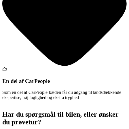
En del af CarPeople
Som en del af CarPeople-kæden får du adgang til landsdækkende
ekspertise, høj faglighed og ekstra tryghed
Har du spørgsmål til bilen, eller ønsker
du prøvetur?