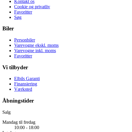
Kontakt os
Cookie og privatliv
Favoritter
Søg
Biler
Personbiler
Varevogne ekskl. moms
Varevogne inkl. moms
Favoritter
Vi tilbyder
Elbils Garanti
Finansiering
Værksted
Åbningstider
Salg
Mandag til fredag
10:00 - 18:00