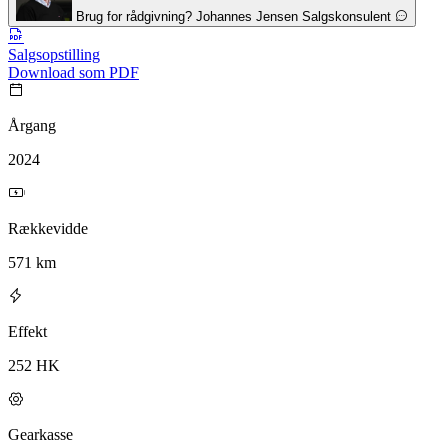
Brug for rådgivning?
Johannes Jensen
Salgskonsulent
Salgsopstilling
Download som PDF
Årgang
2024
Rækkevidde
571 km
Effekt
252 HK
Gearkasse