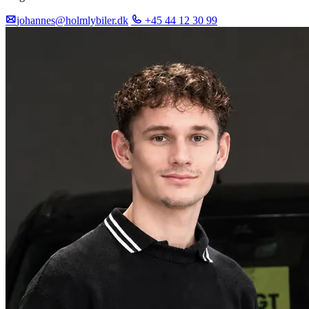
johannes@holmlybiler.dk
+45 44 12 30 99