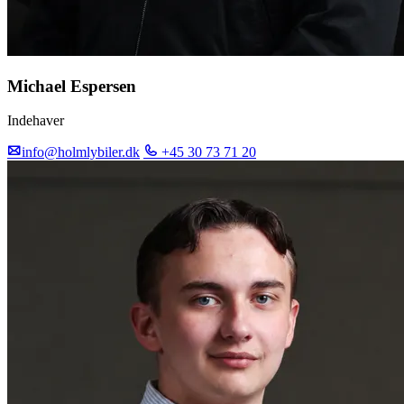
Michael Espersen
Indehaver
info@holmlybiler.dk
+45 30 73 71 20