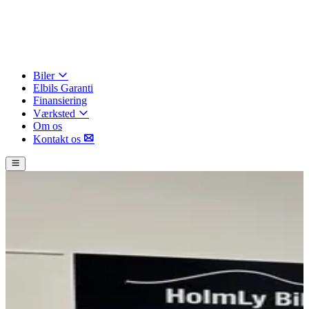
Biler
Elbils Garanti
Finansiering
Værksted
Om os
Kontakt os